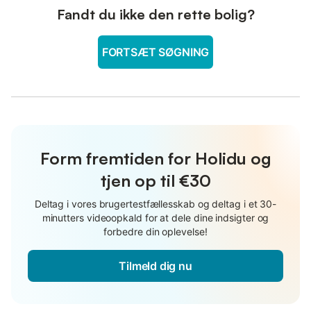
Fandt du ikke den rette bolig?
FORTSÆT SØGNING
Form fremtiden for Holidu og
tjen op til €30
Deltag i vores brugertestfællesskab og deltag i et 30-
minutters videoopkald for at dele dine indsigter og
forbedre din oplevelse!
Tilmeld dig nu