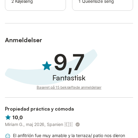
2
Køjeseng
1
Queensize seng
Anmeldelser
9,7
Fantastisk
Baseret på 15 bekræftede anmeldelser
Propiedad práctica y cómoda
10,0
Miriam G., maj 2026, Spanien
🇪🇸
El anfitrión fue muy amable y la terraza/ patio nos dieron