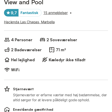
View and Pool
9,7
Fantastisk
15 anmeldelser
•
Hacienda Las Chapas, Marbella
4 Personer
2 Soveværelser
2 Badeværelser
71 m²
Hel lejlighed
Kæledyr ikke tilladt
WiFi
Stjernevært
Stjerneværter er erfarne værter med høj bedømmelse, der
altid sørger for at levere pålideligt gode ophold.
Enestående gæstfrihed