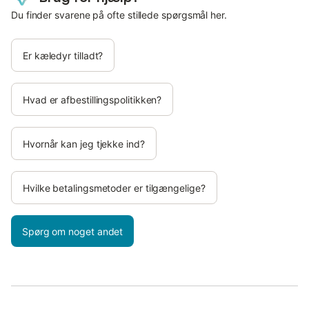
Du finder svarene på ofte stillede spørgsmål her.
Er kæledyr tilladt?
Hvad er afbestillingspolitikken?
Hvornår kan jeg tjekke ind?
Hvilke betalingsmetoder er tilgængelige?
Spørg om noget andet