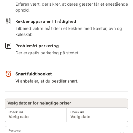
Erfaren vært, der sikrer, at deres gæster får et enestående
ophold.
Køkkenapparater til rådighed
Tilbered lækre måltider i et køkken med komfur, ovn og
køleskab
Problemfri parkering
Der er gratis parkering på stedet.
Snart fuldt booket.
Vi anbefaler, at du bestiller snart.
Vælg datoer for nøjagtige priser
Check ind
Check ud
Vælg dato
Vælg dato
Personer