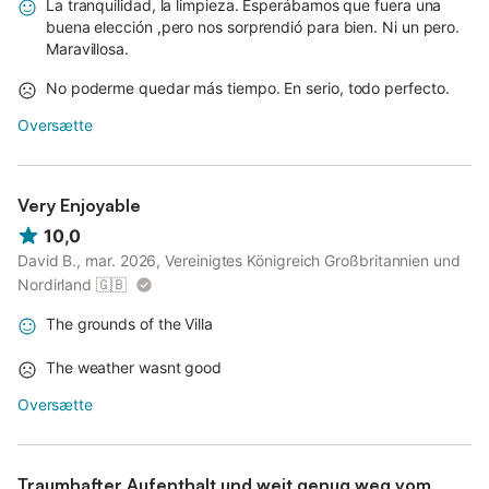
La tranquilidad, la limpieza. Esperábamos que fuera una
buena elección ,pero nos sorprendió para bien. Ni un pero.
Maravillosa.
No poderme quedar más tiempo. En serio, todo perfecto.
Oversætte
Very Enjoyable
10,0
David B., mar. 2026, Vereinigtes Königreich Großbritannien und
Nordirland
🇬🇧
The grounds of the Villa
The weather wasnt good
Oversætte
Traumhafter Aufenthalt und weit genug weg vom