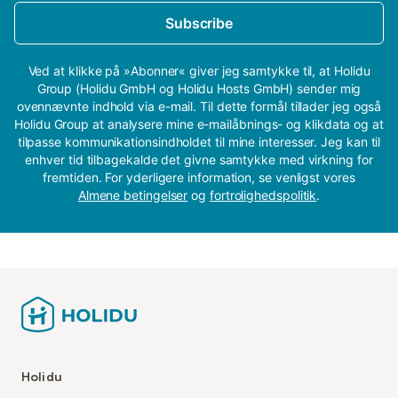
Subscribe
Ved at klikke på »Abonner« giver jeg samtykke til, at Holidu
Group (Holidu GmbH og Holidu Hosts GmbH) sender mig
ovennævnte indhold via e-mail. Til dette formål tillader jeg også
Holidu Group at analysere mine e-mailåbnings- og klikdata og at
tilpasse kommunikationsindholdet til mine interesser. Jeg kan til
enhver tid tilbagekalde det givne samtykke med virkning for
fremtiden. For yderligere information, se venligst vores
Almene betingelser
og
fortrolighedspolitik
.
Holidu