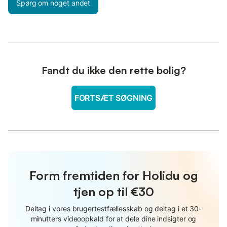
Spørg om noget andet
Fandt du ikke den rette bolig?
FORTSÆT SØGNING
Form fremtiden for Holidu og
tjen op til €30
Deltag i vores brugertestfællesskab og deltag i et 30-
minutters videoopkald for at dele dine indsigter og