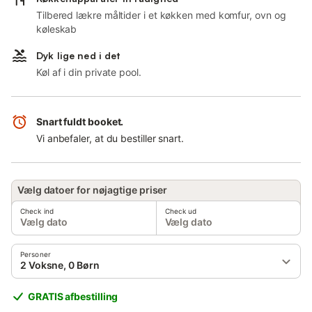
Tilbered lækre måltider i et køkken med komfur, ovn og
køleskab
Dyk lige ned i det
Køl af i din private pool.
Snart fuldt booket.
Vi anbefaler, at du bestiller snart.
Vælg datoer for nøjagtige priser
Check ind
Check ud
Vælg dato
Vælg dato
Personer
2 Voksne, 0 Børn
GRATIS afbestilling