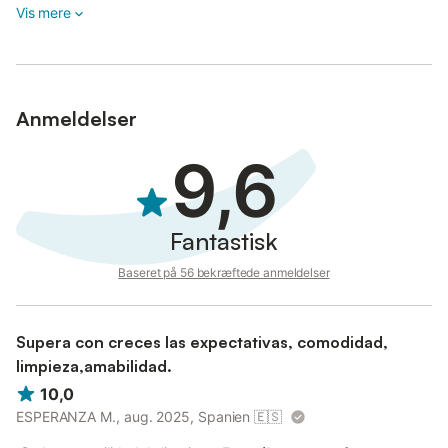
foranstaltninger.
Vis mere
Anmeldelser
9,6
Fantastisk
Baseret på 56 bekræftede anmeldelser
Supera con creces las expectativas, comodidad,
limpieza,amabilidad.
10,0
ESPERANZA M., aug. 2025, Spanien
🇪🇸