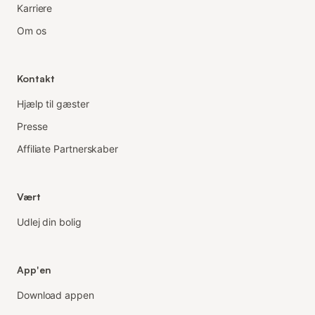
Karriere
Om os
Kontakt
Hjælp til gæster
Presse
Affiliate Partnerskaber
Vært
Udlej din bolig
App'en
Download appen