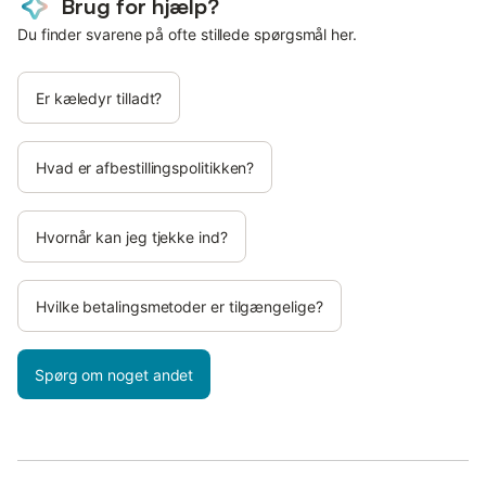
Brug for hjælp?
Du finder svarene på ofte stillede spørgsmål her.
Er kæledyr tilladt?
Hvad er afbestillingspolitikken?
Hvornår kan jeg tjekke ind?
Hvilke betalingsmetoder er tilgængelige?
Spørg om noget andet