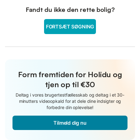
Fandt du ikke den rette bolig?
FORTSÆT SØGNING
Form fremtiden for Holidu og
tjen op til €30
Deltag i vores brugertestfællesskab og deltag i et 30-
minutters videoopkald for at dele dine indsigter og
forbedre din oplevelse!
Tilmeld dig nu