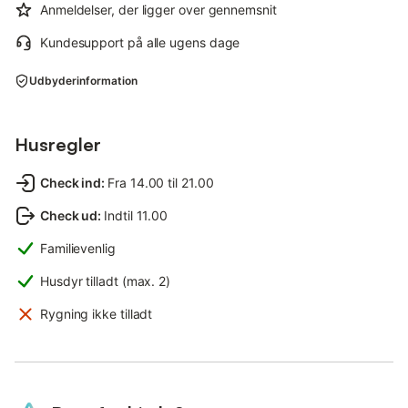
Anmeldelser, der ligger over gennemsnit
Kundesupport på alle ugens dage
Udbyderinformation
Husregler
Check ind
:
Fra 14.00 til 21.00
Check ud
:
Indtil 11.00
Familievenlig
Husdyr tilladt (max. 2)
Rygning ikke tilladt