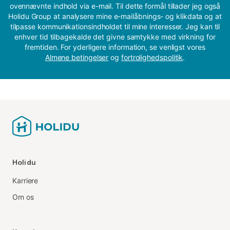
ovennævnte indhold via e-mail. Til dette formål tillader jeg også
Holidu Group at analysere mine e-mailåbnings- og klikdata og at
tilpasse kommunikationsindholdet til mine interesser. Jeg kan til
enhver tid tilbagekalde det givne samtykke med virkning for
fremtiden. For yderligere information, se venligst vores
Almene betingelser
og
fortrolighedspolitik
.
Holidu
Karriere
Om os