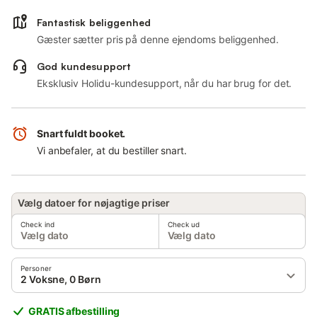
Fantastisk beliggenhed
Gæster sætter pris på denne ejendoms beliggenhed.
God kundesupport
Eksklusiv Holidu-kundesupport, når du har brug for det.
Snart fuldt booket.
Vi anbefaler, at du bestiller snart.
Vælg datoer for nøjagtige priser
Check ind
Check ud
Vælg dato
Vælg dato
Personer
2 Voksne, 0 Børn
GRATIS afbestilling