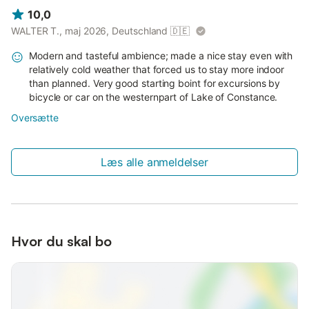
10,0
WALTER T., maj 2026, Deutschland
🇩🇪
Modern and tasteful ambience; made a nice stay even with
relatively cold weather that forced us to stay more indoor
than planned. Very good starting boint for excursions by
bicycle or car on the westernpart of Lake of Constance.
Oversætte
Læs alle anmeldelser
Hvor du skal bo