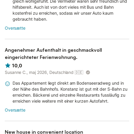
gleich wohlgefühlt. Die Vermieter waren sehr freundlich und
hilfsbereit. Auch ist von dort vieles mit Bus und Bahn
kostenfrei zu erreichen, sodass wir unser Auto kaum
gebraucht haben.
Oversætte
Angenehmer Aufenthalt in geschmackvoll
eingerichteter Ferienwohnung.
10,0
Susanne C., maj 2026, Deutschland
🇩🇪
Das Appartement liegt direkt am Bodenseeradweg und in
der Nähe des Bahnhofs. Konstanz ist gut mit der S-Bahn zu
erreichen. Bäckerei und einzelne Restaurants fussläufig zu
erreichen viele weitere mit einer kurzen Autofahrt.
Oversætte
New house in convenient location