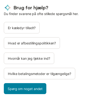
Brug for hjælp?
Du finder svarene på ofte stillede spørgsmål her.
Er kæledyr tilladt?
Hvad er afbestillingspolitikken?
Hvornår kan jeg tjekke ind?
Hvilke betalingsmetoder er tilgængelige?
Spørg om noget andet