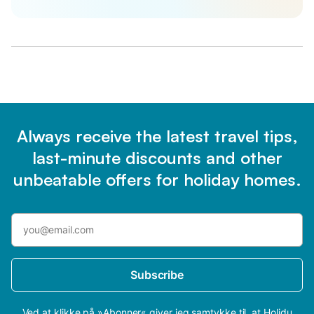
Always receive the latest travel tips,
last-minute discounts and other
unbeatable offers for holiday homes.
Subscribe
Ved at klikke på »Abonner« giver jeg samtykke til, at Holidu