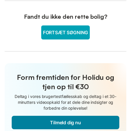
Fandt du ikke den rette bolig?
FORTSÆT SØGNING
Form fremtiden for Holidu og
tjen op til €30
Deltag i vores brugertestfællesskab og deltag i et 30-
minutters videoopkald for at dele dine indsigter og
forbedre din oplevelse!
Tilmeld dig nu