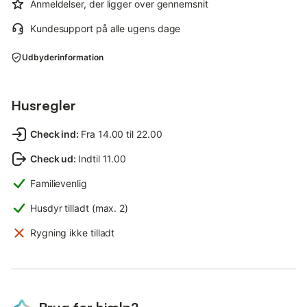
Anmeldelser, der ligger over gennemsnit
Kundesupport på alle ugens dage
Udbyderinformation
Husregler
Check ind
:
Fra 14.00 til 22.00
Check ud
:
Indtil 11.00
Familievenlig
Husdyr tilladt (max. 2)
Rygning ikke tilladt