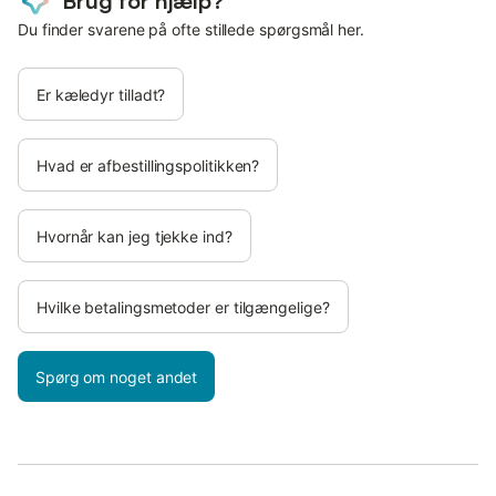
Brug for hjælp?
Du finder svarene på ofte stillede spørgsmål her.
Er kæledyr tilladt?
Hvad er afbestillingspolitikken?
Hvornår kan jeg tjekke ind?
Hvilke betalingsmetoder er tilgængelige?
Spørg om noget andet