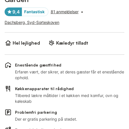
9,4
Fantastisk
81 anmeldelser
•
Dachsberg, Syd-Sorteskoven
Hel lejlighed
Kæledyr tilladt
Enestående gæstfrihed
Erfaren vært, der sikrer, at deres gæster får et enestående
ophold.
Køkkenapparater til rådighed
Tilbered lækre måltider i et køkken med komfur, ovn og
køleskab
Problemfri parkering
Der er gratis parkering på stedet.