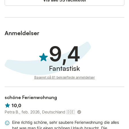
Anmeldelser
9,4
Fantastisk
Baseret på 81 bekræftede anmeldelser
schöne Ferienwohnung
10,0
Petra B., feb. 2026, Deutschland
🇩🇪
Eine richtig schöne, sehr saubere Ferienwohnung die alles
hat was man für einen schönen Urlaub braucht. Die