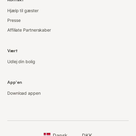
Hjælp til gæster
Presse
Affiliate Partnerskaber
Vært
Udlej din bolig
App'en
Download appen
Dansk
DKK