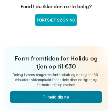
Fandt du ikke den rette bolig?
FORTSÆT SØGNING
Form fremtiden for Holidu og
tjen op til €30
Deltag i vores brugertestfællesskab og deltag i et 30-
minutters videoopkald for at dele dine indsigter og
forbedre din oplevelse!
Tilmeld dig nu