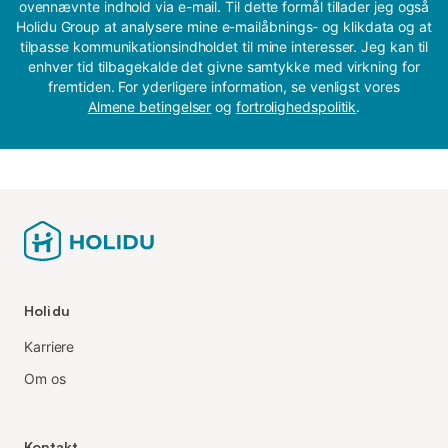
ovennævnte indhold via e-mail. Til dette formål tillader jeg også
Holidu Group at analysere mine e-mailåbnings- og klikdata og at
tilpasse kommunikationsindholdet til mine interesser. Jeg kan til
enhver tid tilbagekalde det givne samtykke med virkning for
fremtiden. For yderligere information, se venligst vores
Almene betingelser
og
fortrolighedspolitik
.
Holidu
Karriere
Om os
Kontakt