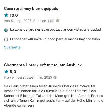
Casa rural muy bien equipada
10,0
Ana S., sep. 2025, Spanien
🇪🇸
La zona de jardines es espectacular con vistas a la ciudad
El no tener wifi limita un poco pero al menos hay conexión
Oversætte
Charmante Unterkunft mit tollem Ausblick
8,0
Fra verificeret gæst, mar. 2025
Das Haus bietet einen tollen Ausblick über das Orotava Tal.
Besonders haben uns die Frühstücke auf der Terasse in der
Sonne mit Blick aufs Tal und das Meer gefallen. Abends lässt es
sich am offenen Kamin gut aushalten – auf der Höhe können die
Abende kühler sein.