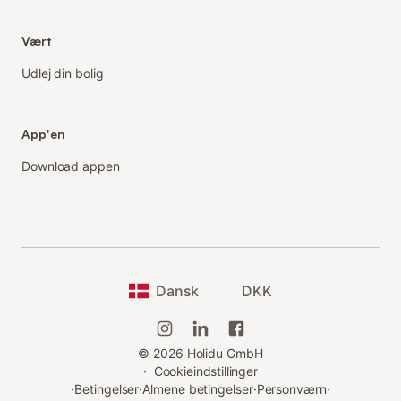
Vært
Udlej din bolig
App'en
Download appen
Dansk
DKK
©
2026
Holidu GmbH
·
Cookieindstillinger
·
Betingelser
·
Almene betingelser
·
Personværn
·