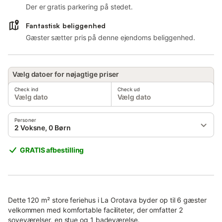
Der er gratis parkering på stedet.
Fantastisk beliggenhed
Gæster sætter pris på denne ejendoms beliggenhed.
Vælg datoer for nøjagtige priser
Check ind
Check ud
Vælg dato
Vælg dato
Personer
2 Voksne, 0 Børn
GRATIS afbestilling
Dette 120 m² store feriehus i La Orotava byder op til 6 gæster
velkommen med komfortable faciliteter, der omfatter 2
soveværelser, en stue og 1 badeværelse.