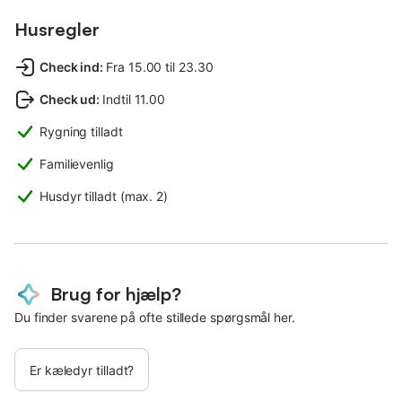
Husregler
Check ind
:
Fra 15.00 til 23.30
Check ud
:
Indtil 11.00
Rygning tilladt
Familievenlig
Husdyr tilladt (max. 2)
Brug for hjælp?
Du finder svarene på ofte stillede spørgsmål her.
Er kæledyr tilladt?