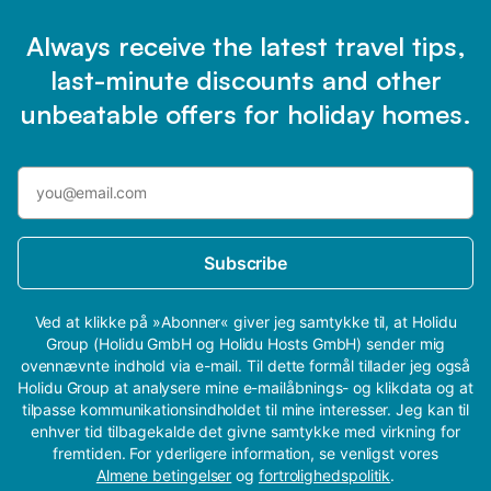
Always receive the latest travel tips,
last-minute discounts and other
unbeatable offers for holiday homes.
Subscribe
Ved at klikke på »Abonner« giver jeg samtykke til, at Holidu
Group (Holidu GmbH og Holidu Hosts GmbH) sender mig
ovennævnte indhold via e-mail. Til dette formål tillader jeg også
Holidu Group at analysere mine e-mailåbnings- og klikdata og at
tilpasse kommunikationsindholdet til mine interesser. Jeg kan til
enhver tid tilbagekalde det givne samtykke med virkning for
fremtiden. For yderligere information, se venligst vores
Almene betingelser
og
fortrolighedspolitik
.