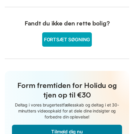
Fandt du ikke den rette bolig?
FORTSÆT SØGNING
Form fremtiden for Holidu og
tjen op til €30
Deltag i vores brugertestfællesskab og deltag i et 30-
minutters videoopkald for at dele dine indsigter og
forbedre din oplevelse!
Tilmeld dig nu