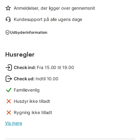
Anmeldelser, der ligger over gennemsnit
Kundesupport på alle ugens dage
Udbyderinformation
Husregler
Check ind
:
Fra 15.00 til 19.00
Check ud
:
Indtil 10.00
Familievenlig
Husdyr ikke tilladt
Rygning ikke tilladt
Vis mere