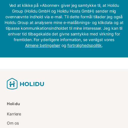
Ved at klikke på »Abonner« giver jeg samtykke til, at Holidu
Group (Holidu GmbH og Holidu Hosts GmbH) sender mig
ovennævnte indhold via e-mail. Til dette formål tillader jeg også
Holidu Group at analysere mine e-mailåbnings- og klikdata og at
tilpasse kommunikationsindholdet til mine interesser. Jeg kan til
enhver tid tilbagekalde det givne samtykke med virkning for
fremtiden. For yderligere information, se venligst vores
Almene betingelser
og
fortrolighedspolitik
.
Holidu
Karriere
Om os