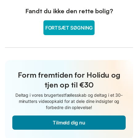
Fandt du ikke den rette bolig?
FORTSÆT SØGNING
Form fremtiden for Holidu og
tjen op til €30
Deltag i vores brugertestfællesskab og deltag i et 30-
minutters videoopkald for at dele dine indsigter og
forbedre din oplevelse!
Tilmeld dig nu