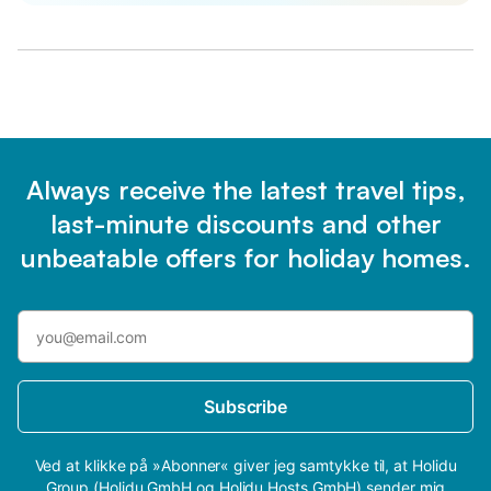
Always receive the latest travel tips,
last-minute discounts and other
unbeatable offers for holiday homes.
Subscribe
Ved at klikke på »Abonner« giver jeg samtykke til, at Holidu
Group (Holidu GmbH og Holidu Hosts GmbH) sender mig