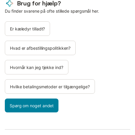
Brug for hjælp?
Du finder svarene på ofte stillede spørgsmål her.
Er kæledyr tilladt?
Hvad er afbestillingspolitikken?
Hvornår kan jeg tjekke ind?
Hvilke betalingsmetoder er tilgængelige?
Spørg om noget andet