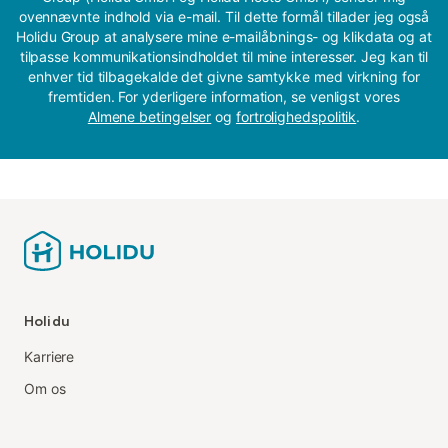
ovennævnte indhold via e-mail. Til dette formål tillader jeg også
Holidu Group at analysere mine e-mailåbnings- og klikdata og at
tilpasse kommunikationsindholdet til mine interesser. Jeg kan til
enhver tid tilbagekalde det givne samtykke med virkning for
fremtiden. For yderligere information, se venligst vores
Almene betingelser
og
fortrolighedspolitik
.
Holidu
Karriere
Om os