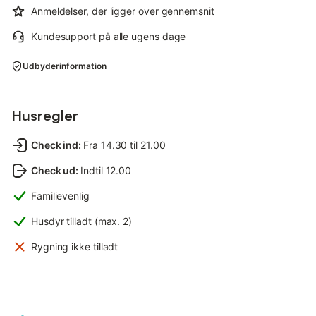
Anmeldelser, der ligger over gennemsnit
Kundesupport på alle ugens dage
Udbyderinformation
Husregler
Check ind
:
Fra 14.30 til 21.00
Check ud
:
Indtil 12.00
Familievenlig
Husdyr tilladt (max. 2)
Rygning ikke tilladt