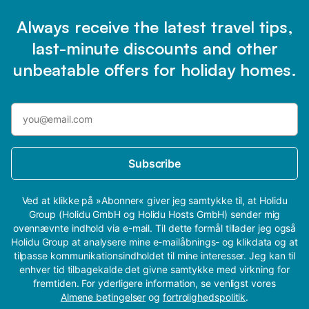
Always receive the latest travel tips,
last-minute discounts and other
unbeatable offers for holiday homes.
Subscribe
Ved at klikke på »Abonner« giver jeg samtykke til, at Holidu
Group (Holidu GmbH og Holidu Hosts GmbH) sender mig
ovennævnte indhold via e-mail. Til dette formål tillader jeg også
Holidu Group at analysere mine e-mailåbnings- og klikdata og at
tilpasse kommunikationsindholdet til mine interesser. Jeg kan til
enhver tid tilbagekalde det givne samtykke med virkning for
fremtiden. For yderligere information, se venligst vores
Almene betingelser
og
fortrolighedspolitik
.