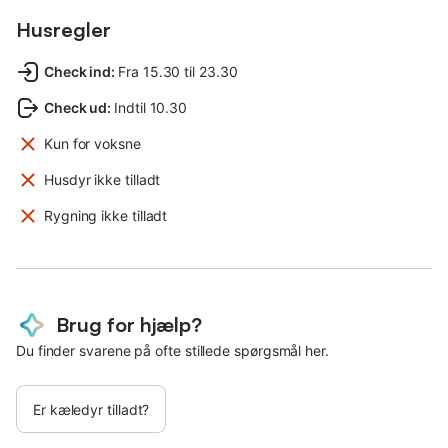
Husregler
Check ind
:
Fra 15.30 til 23.30
Check ud
:
Indtil 10.30
Kun for voksne
Husdyr ikke tilladt
Rygning ikke tilladt
Brug for hjælp?
Du finder svarene på ofte stillede spørgsmål her.
Er kæledyr tilladt?