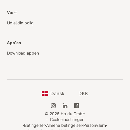
Vært
Udlej din bolig
App'en
Download appen
Dansk
DKK
©
2026
Holidu GmbH
·
Cookieindstillinger
·
Betingelser
·
Almene betingelser
·
Personværn
·