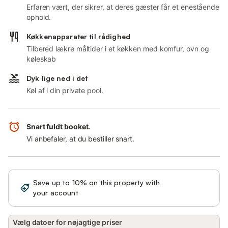
Erfaren vært, der sikrer, at deres gæster får et enestående
ophold.
Køkkenapparater til rådighed
Tilbered lækre måltider i et køkken med komfur, ovn og
køleskab
Dyk lige ned i det
Køl af i din private pool.
Snart fuldt booket.
Vi anbefaler, at du bestiller snart.
Save up to 10% on this property with
Sign in
your account
Vælg datoer for nøjagtige priser