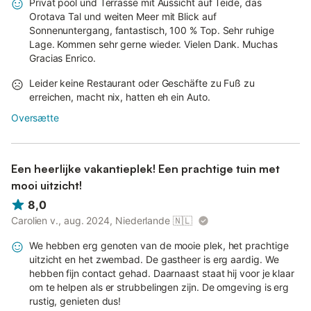
Privat pool und Terrasse mit Aussicht auf Teide, das
Orotava Tal und weiten Meer mit Blick auf
Sonnenuntergang, fantastisch, 100 % Top. Sehr ruhige
Lage. Kommen sehr gerne wieder. Vielen Dank. Muchas
Gracias Enrico.
Leider keine Restaurant oder Geschäfte zu Fuß zu
erreichen, macht nix, hatten eh ein Auto.
Oversætte
Een heerlijke vakantieplek! Een prachtige tuin met
mooi uitzicht!
8,0
Carolien v., aug. 2024, Niederlande
🇳🇱
We hebben erg genoten van de mooie plek, het prachtige
uitzicht en het zwembad. De gastheer is erg aardig. We
hebben fijn contact gehad. Daarnaast staat hij voor je klaar
om te helpen als er strubbelingen zijn. De omgeving is erg
rustig, genieten dus!