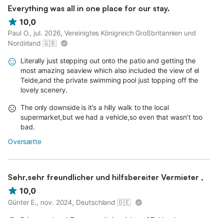
Everything was all in one place for our stay.
10,0
Paul O., jul. 2026, Vereinigtes Königreich Großbritannien und
Nordirland
🇬🇧
Literally just stepping out onto the patio and getting the
most amazing seaview which also included the view of el
Teide,and the private swimming pool just topping off the
lovely scenery.
The only downside is it’s a hilly walk to the local
supermarket,but we had a vehicle,so even that wasn’t too
bad.
Oversætte
Sehr,sehr freundlicher und hilfsbereiter Vermieter ,
10,0
Günter E., nov. 2024, Deutschland
🇩🇪