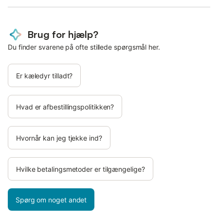
Brug for hjælp?
Du finder svarene på ofte stillede spørgsmål her.
Er kæledyr tilladt?
Hvad er afbestillingspolitikken?
Hvornår kan jeg tjekke ind?
Hvilke betalingsmetoder er tilgængelige?
Spørg om noget andet