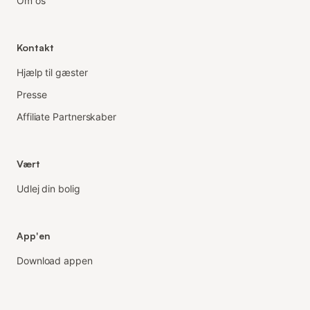
Om os
Kontakt
Hjælp til gæster
Presse
Affiliate Partnerskaber
Vært
Udlej din bolig
App'en
Download appen