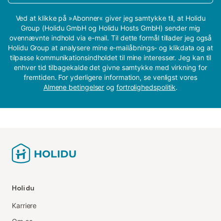
Ved at klikke på »Abonner« giver jeg samtykke til, at Holidu
Group (Holidu GmbH og Holidu Hosts GmbH) sender mig
ovennævnte indhold via e-mail. Til dette formål tillader jeg også
Holidu Group at analysere mine e-mailåbnings- og klikdata og at
tilpasse kommunikationsindholdet til mine interesser. Jeg kan til
enhver tid tilbagekalde det givne samtykke med virkning for
fremtiden. For yderligere information, se venligst vores
Almene betingelser
og
fortrolighedspolitik
.
Holidu
Karriere