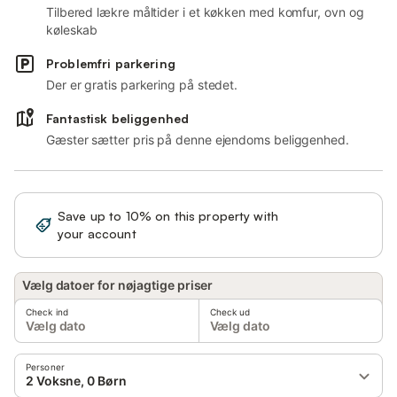
Tilbered lækre måltider i et køkken med komfur, ovn og
køleskab
Problemfri parkering
Der er gratis parkering på stedet.
Fantastisk beliggenhed
Gæster sætter pris på denne ejendoms beliggenhed.
Save up to 10% on this property with
Sign in
your account
Vælg datoer for nøjagtige priser
Check ind
Check ud
Vælg dato
Vælg dato
Personer
2 Voksne, 0 Børn