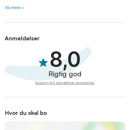
Vis mere
Anmeldelser
8,0
Rigtig god
Baseret på 5 bekræftede anmeldelser
Hvor du skal bo