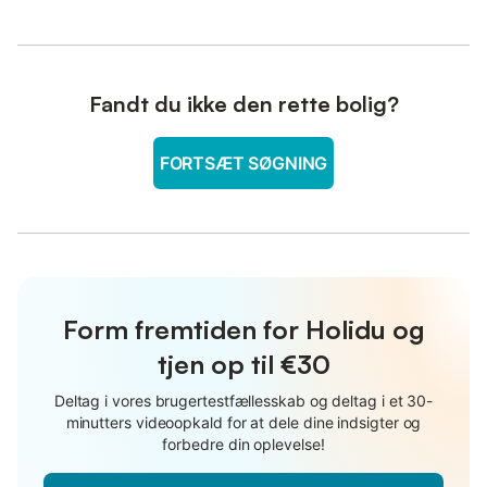
Fandt du ikke den rette bolig?
FORTSÆT SØGNING
Form fremtiden for Holidu og
tjen op til €30
Deltag i vores brugertestfællesskab og deltag i et 30-
minutters videoopkald for at dele dine indsigter og
forbedre din oplevelse!