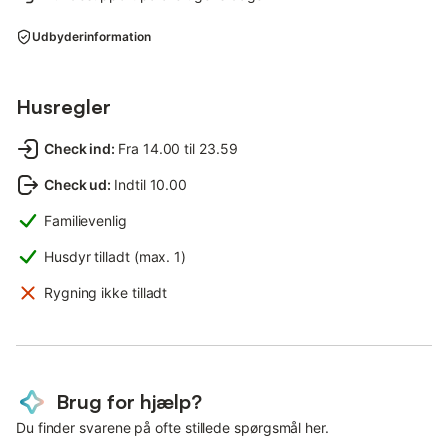
Udbyderinformation
Husregler
Check ind
:
Fra 14.00 til 23.59
Check ud
:
Indtil 10.00
Familievenlig
Husdyr tilladt (max. 1)
Rygning ikke tilladt
Brug for hjælp?
Du finder svarene på ofte stillede spørgsmål her.