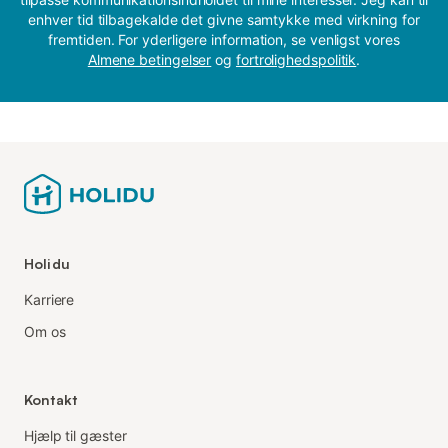
enhver tid tilbagekalde det givne samtykke med virkning for
fremtiden. For yderligere information, se venligst vores
Almene betingelser
og
fortrolighedspolitik
.
Holidu
Karriere
Om os
Kontakt
Hjælp til gæster