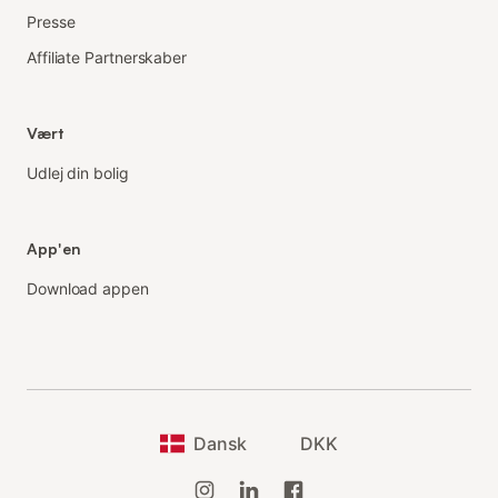
Presse
Affiliate Partnerskaber
Vært
Udlej din bolig
App'en
Download appen
Dansk
DKK