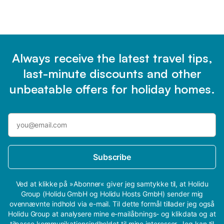
Always receive the latest travel tips,
last-minute discounts and other
unbeatable offers for holiday homes.
Subscribe
Ved at klikke på »Abonner« giver jeg samtykke til, at Holidu
Group (Holidu GmbH og Holidu Hosts GmbH) sender mig
ovennævnte indhold via e-mail. Til dette formål tillader jeg også
Holidu Group at analysere mine e-mailåbnings- og klikdata og at
tilpasse kommunikationsindholdet til mine interesser. Jeg kan til