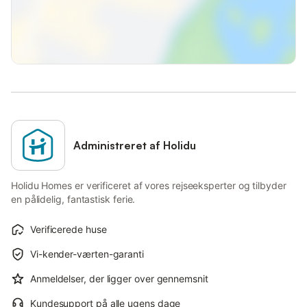
Administreret af Holidu
Holidu Homes er verificeret af vores rejseeksperter og tilbyder
en pålidelig, fantastisk ferie.
Verificerede huse
Vi-kender-værten-garanti
Anmeldelser, der ligger over gennemsnit
Kundesupport på alle ugens dage