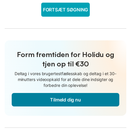
FORTSÆT SØGNING
Form fremtiden for Holidu og
tjen op til €30
Deltag i vores brugertestfællesskab og deltag i et 30-
minutters videoopkald for at dele dine indsigter og
forbedre din oplevelse!
Tilmeld dig nu