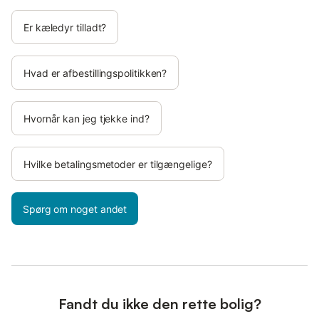
Er kæledyr tilladt?
Hvad er afbestillingspolitikken?
Hvornår kan jeg tjekke ind?
Hvilke betalingsmetoder er tilgængelige?
Spørg om noget andet
Fandt du ikke den rette bolig?