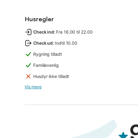
Husregler
Check ind
:
Fra 16.00 til 22.00
Check ud
:
Indtil 10.00
Rygning tilladt
Familievenlig
Husdyr ikke tilladt
Vis mere