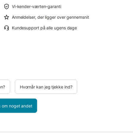
Vi-kender-værten-garanti
Anmeldelser, der ligger over gennemsnit
Kundesupport på alle ugens dage
en?
Hvornår kan jeg tjekke ind?
 om noget andet