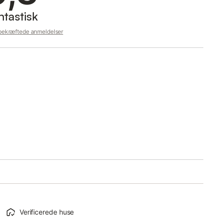
ntastisk
 bekræftede anmeldelser
Verificerede huse