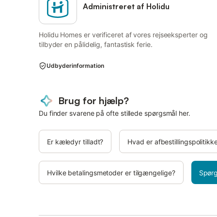
Administreret af Holidu
Holidu Homes er verificeret af vores rejseeksperter og
tilbyder en pålidelig, fantastisk ferie.
Udbyderinformation
Brug for hjælp?
Du finder svarene på ofte stillede spørgsmål her.
Er kæledyr tilladt?
Hvad er afbestillingspolitikk
Hvilke betalingsmetoder er tilgængelige?
Spørg