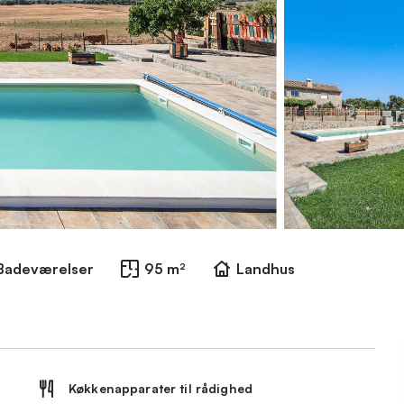
Badeværelser
95 m²
Landhus
Køkkenapparater til rådighed