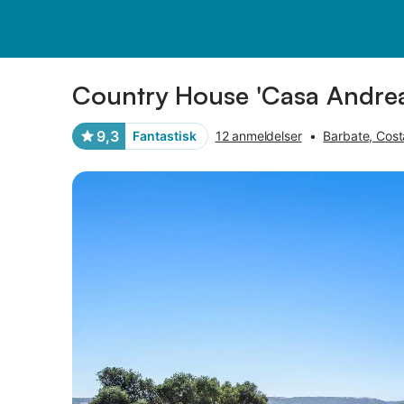
Billeder
Faciliteter
Anmeldelser
Country House 'Casa Andrea
9,3
Fantastisk
12 anmeldelser
•
Barbate, Costa