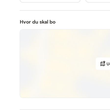
Hvor du skal bo
U