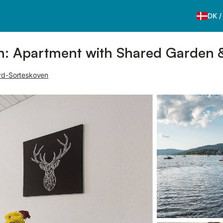
DK
n: Apartment with Shared Garden & 
Syd-Sorteskoven