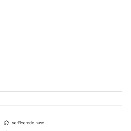
Verificerede huse