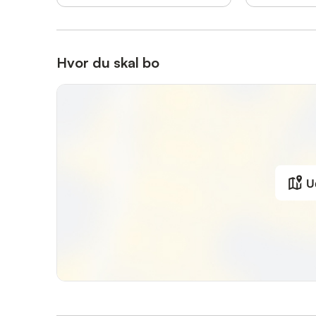
Hvor du skal bo
U