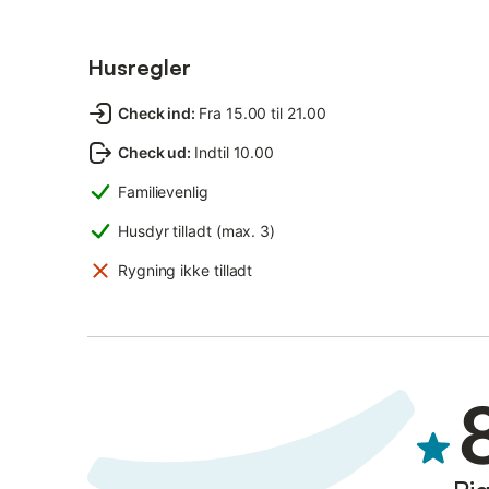
Husregler
Check ind
:
Fra 15.00 til 21.00
Check ud
:
Indtil 10.00
Familievenlig
Husdyr tilladt (max. 3)
Rygning ikke tilladt