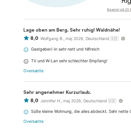
Ri
Baseret på 20
Lage oben am Berg. Sehr ruhig! Waldnähe!
8,0
Wolfgang B., maj 2026, Deutschland
🇩🇪
Gastgeber/-in sehr nett und hilfreich
TV und W-Lan sehr schlechter Empfang!
Oversætte
Sehr angenehmer Kurzurlaub.
8,0
Jennifer H., maj 2026, Deutschland
🇩🇪
Süße kleine Wohnung, die alles abdeckt. Sehr nette 
Oversætte