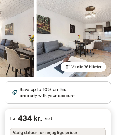
Vis alle
36 billeder
Save up to 10% on this
Sign in
property with your account
434 kr.
fra
/
nat
Vælg datoer for nøjagtige priser