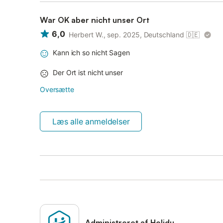
War OK aber nicht unser Ort
6,0
Herbert W., sep. 2025, Deutschland
🇩🇪
Kann ich so nicht Sagen
Der Ort ist nicht unser
Oversætte
Læs alle anmeldelser
Administreret af Holidu