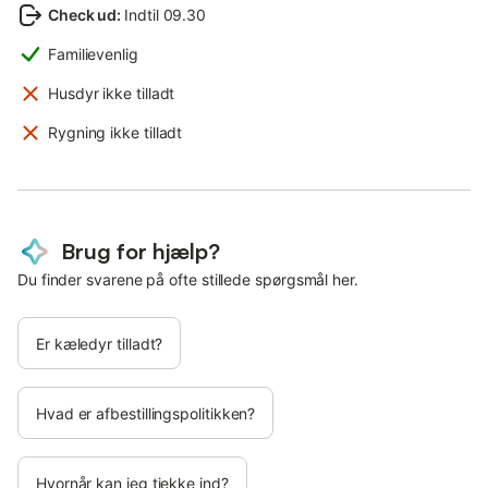
Check ud
:
Indtil 09.30
Familievenlig
Husdyr ikke tilladt
Rygning ikke tilladt
Brug for hjælp?
Du finder svarene på ofte stillede spørgsmål her.
Er kæledyr tilladt?
Hvad er afbestillingspolitikken?
Hvornår kan jeg tjekke ind?