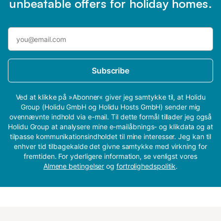
unbeatable offers for holiday homes.
Subscribe
Ved at klikke på »Abonner« giver jeg samtykke til, at Holidu
Group (Holidu GmbH og Holidu Hosts GmbH) sender mig
ovennævnte indhold via e-mail. Til dette formål tillader jeg også
Holidu Group at analysere mine e-mailåbnings- og klikdata og at
tilpasse kommunikationsindholdet til mine interesser. Jeg kan til
enhver tid tilbagekalde det givne samtykke med virkning for
fremtiden. For yderligere information, se venligst vores
Almene betingelser
og
fortrolighedspolitik
.