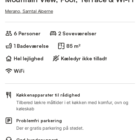
Merano, Sarntal Alperne
6 Personer
2 Soveværelser
1 Badeværelse
85 m²
Hel lejlighed
Kæledyr ikke tilladt
WiFi
Køkkenapparater til rådighed
Tilbered lækre måltider i et køkken med komfur, ovn og
køleskab
Problemfri parkering
Der er gratis parkering på stedet.
God kundesupport