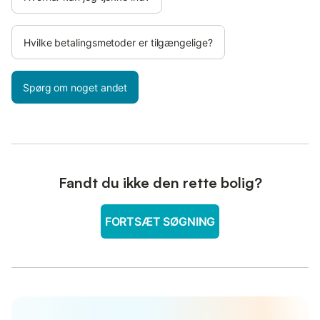
Hvilke betalingsmetoder er tilgængelige?
Spørg om noget andet
Fandt du ikke den rette bolig?
FORTSÆT SØGNING