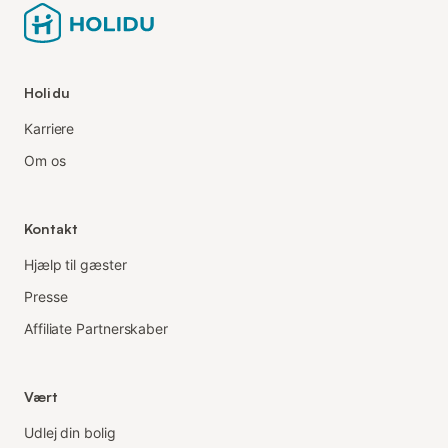
Holidu
Karriere
Om os
Kontakt
Hjælp til gæster
Presse
Affiliate Partnerskaber
Vært
Udlej din bolig