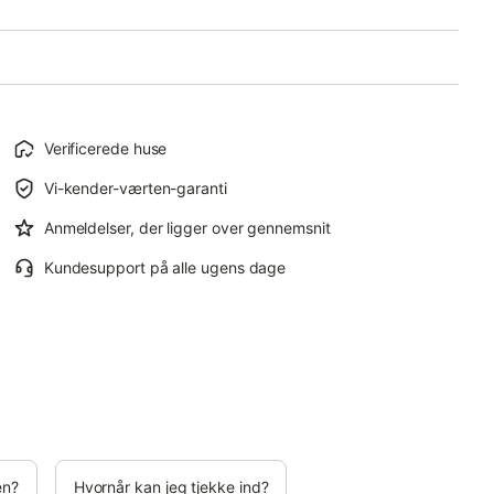
Verificerede huse
Vi-kender-værten-garanti
Anmeldelser, der ligger over gennemsnit
Kundesupport på alle ugens dage
en?
Hvornår kan jeg tjekke ind?