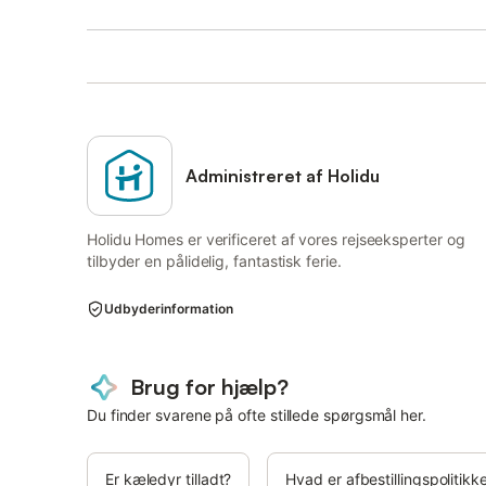
Administreret af Holidu
Holidu Homes er verificeret af vores rejseeksperter og
tilbyder en pålidelig, fantastisk ferie.
Udbyderinformation
Brug for hjælp?
Du finder svarene på ofte stillede spørgsmål her.
Er kæledyr tilladt?
Hvad er afbestillingspolitikk