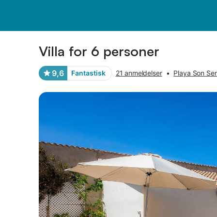
Billeder
Faciliteter
Anmeldelser
Villa for 6 personer
9,6
Fantastisk
21 anmeldelser
•
Playa Son Ser