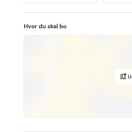
Hvor du skal bo
U