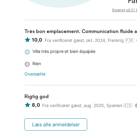
Fa
Baseret på 21
Très bon emplacement. Communication
10,0
Fra verificeret gæst, okt. 2024, Frankrig
🇫🇷
Villa très propre et bien équipée
Rien
Oversætte
Rigtig god
8,0
Fra verificeret gæst, aug. 2025, Spanien
🇪🇸
Læs alle anmeldelser