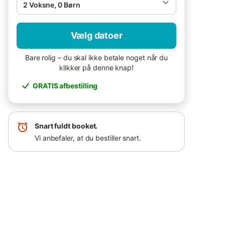
2 Voksne, 0 Børn
Vælg datoer
Bare rolig – du skal ikke betale noget når du
klikker på denne knap!
GRATIS afbestilling
Snart fuldt booket.
Vi anbefaler, at du bestiller snart.