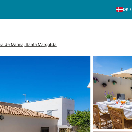
DK
ra de Marina, Santa Margalida