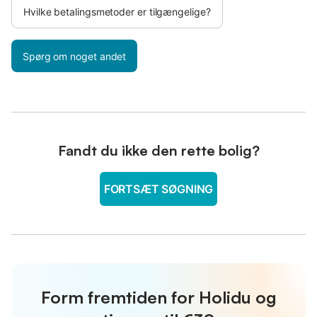
Hvilke betalingsmetoder er tilgængelige?
Spørg om noget andet
Fandt du ikke den rette bolig?
FORTSÆT SØGNING
Form fremtiden for Holidu og