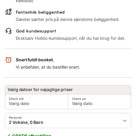
køleskab
Fantastisk beliggenhed
Gæster sætter pris på denne ejendoms beliggenhed.
God kundesupport
Eksklusiv Holidu-kundesupport, når du har brug for det.
Snart fuldt booket.
Vi anbefaler, at du bestiller snart.
Vælg datoer for nøjagtige priser
Check ind
Check ud
Vælg dato
Vælg dato
Personer
2 Voksne, 0 Børn
GRATIS afbestilling