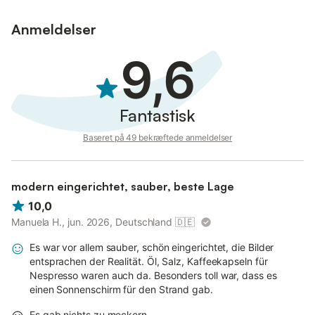
Anmeldelser
9,6
Fantastisk
Baseret på 49 bekræftede anmeldelser
modern eingerichtet, sauber, beste Lage
10,0
Manuela H., jun. 2026, Deutschland
🇩🇪
Es war vor allem sauber, schön eingerichtet, die Bilder
entsprachen der Realität. Öl, Salz, Kaffeekapseln für
Nespresso waren auch da. Besonders toll war, dass es
einen Sonnenschirm für den Strand gab.
Es gab nichts zu meckern