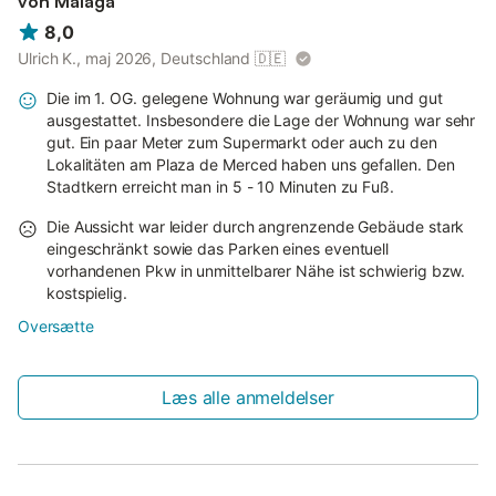
von Malaga
8,0
Ulrich K., maj 2026, Deutschland
🇩🇪
Die im 1. OG. gelegene Wohnung war geräumig und gut
ausgestattet. Insbesondere die Lage der Wohnung war sehr
gut. Ein paar Meter zum Supermarkt oder auch zu den
Lokalitäten am Plaza de Merced haben uns gefallen. Den
Stadtkern erreicht man in 5 - 10 Minuten zu Fuß.
Die Aussicht war leider durch angrenzende Gebäude stark
eingeschränkt sowie das Parken eines eventuell
vorhandenen Pkw in unmittelbarer Nähe ist schwierig bzw.
kostspielig.
Oversætte
Læs alle anmeldelser