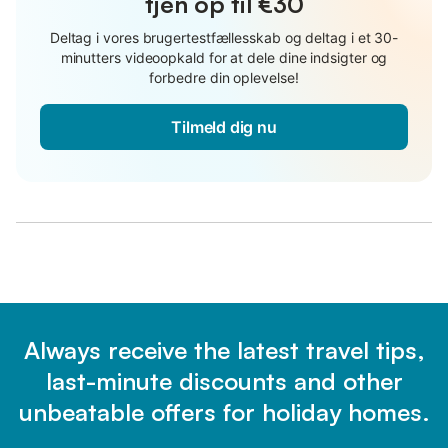
tjen op til €30
Deltag i vores brugertestfællesskab og deltag i et 30-
minutters videoopkald for at dele dine indsigter og
forbedre din oplevelse!
Tilmeld dig nu
Always receive the latest travel tips,
last-minute discounts and other
unbeatable offers for holiday homes.