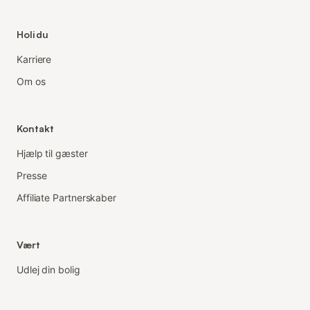
Holidu
Karriere
Om os
Kontakt
Hjælp til gæster
Presse
Affiliate Partnerskaber
Vært
Udlej din bolig