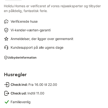
Holidu Homes er verificeret af vores rejseeksperter og tilbyder
en pålidelig, fantastisk ferie.
Verificerede huse
Vi-kender-værten-garanti
Anmeldelser, der ligger over gennemsnit
Kundesupport på alle ugens dage
Udbyderinformation
Husregler
Check ind
:
Fra 16.00 til 22.00
Check ud
:
Indtil 11.00
Familievenlig