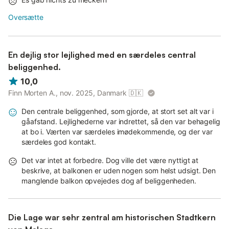
Oversætte
En dejlig stor lejlighed med en særdeles central
beliggenhed.
10,0
Finn Morten A., nov. 2025, Danmark
🇩🇰
Den centrale beliggenhed, som gjorde, at stort set alt var i
gåafstand. Lejlighederne var indrettet, så den var behagelig
at bo i. Værten var særdeles imødekommende, og der var
særdeles god kontakt.
Det var intet at forbedre. Dog ville det være nyttigt at
beskrive, at balkonen er uden nogen som helst udsigt. Den
manglende balkon opvejedes dog af beliggenheden.
Die Lage war sehr zentral am historischen Stadtkern