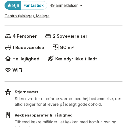
9,6
Fantastisk
49 anmeldelser
•
Centro (Málaga), Malaga
4 Personer
2 Soveværelser
1 Badeværelse
80 m²
Hel lejlighed
Kæledyr ikke tilladt
WiFi
Stjernevært
Stjerneværter er erfarne værter med høj bedømmelse, der
altid sørger for at levere pålideligt gode ophold.
Køkkenapparater til rådighed
Tilbered lækre måltider i et køkken med komfur, ovn og