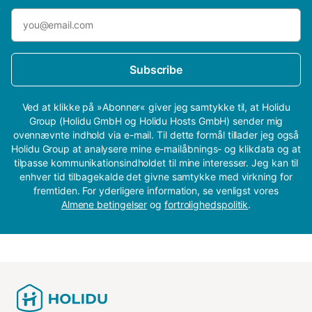
Subscribe
Ved at klikke på »Abonner« giver jeg samtykke til, at Holidu
Group (Holidu GmbH og Holidu Hosts GmbH) sender mig
ovennævnte indhold via e-mail. Til dette formål tillader jeg også
Holidu Group at analysere mine e-mailåbnings- og klikdata og at
tilpasse kommunikationsindholdet til mine interesser. Jeg kan til
enhver tid tilbagekalde det givne samtykke med virkning for
fremtiden. For yderligere information, se venligst vores
Almene betingelser
og
fortrolighedspolitik
.