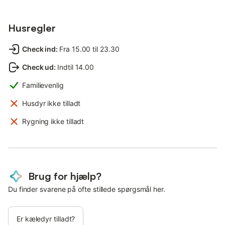
Husregler
Check ind
:
Fra 15.00 til 23.30
Check ud
:
Indtil 14.00
Familievenlig
Husdyr ikke tilladt
Rygning ikke tilladt
Brug for hjælp?
Du finder svarene på ofte stillede spørgsmål her.
Er kæledyr tilladt?