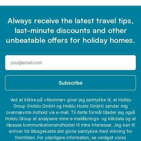
Always receive the latest travel tips,
last-minute discounts and other
unbeatable offers for holiday homes.
Subscribe
Ved at klikke på »Abonner« giver jeg samtykke til, at Holidu
Group (Holidu GmbH og Holidu Hosts GmbH) sender mig
ovennævnte indhold via e-mail. Til dette formål tillader jeg også
Holidu Group at analysere mine e-mailåbnings- og klikdata og at
tilpasse kommunikationsindholdet til mine interesser. Jeg kan til
enhver tid tilbagekalde det givne samtykke med virkning for
fremtiden. For yderligere information, se venligst vores