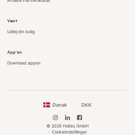
Affiliate Partnerskaber
Vært
Udlej din bolig
App'en
Download appen
Dansk
DKK
©
2026
Holidu GmbH
·
Cookieindstillinger