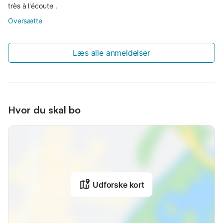
très à l'écoute .
Oversætte
Læs alle anmeldelser
Hvor du skal bo
Udforske kort