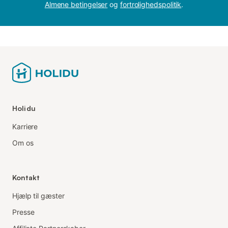
Almene betingelser
og
fortrolighedspolitik
.
Holidu
Karriere
Om os
Kontakt
Hjælp til gæster
Presse