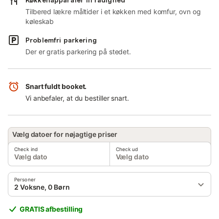
Tilbered lækre måltider i et køkken med komfur, ovn og
køleskab
Problemfri parkering
Der er gratis parkering på stedet.
Snart fuldt booket.
Vi anbefaler, at du bestiller snart.
Vælg datoer for nøjagtige priser
Check ind
Check ud
Vælg dato
Vælg dato
Personer
2 Voksne, 0 Børn
GRATIS afbestilling