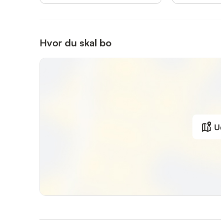
Hvor du skal bo
U