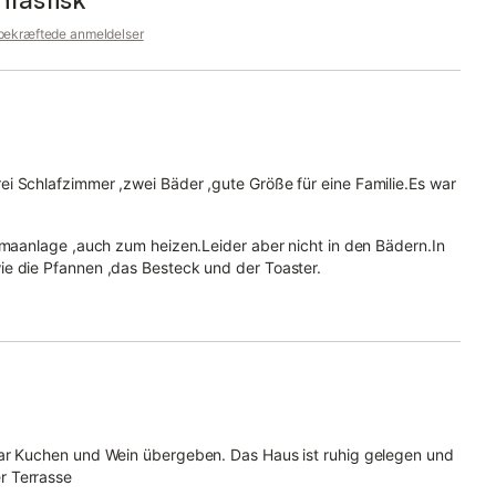
 bekræftede anmeldelser
i Schlafzimmer ,zwei Bäder ,gute Größe für eine Familie.Es war
limaanlage ,auch zum heizen.Leider aber nicht in den Bädern.In
ie die Pfannen ,das Besteck und der Toaster.
gar Kuchen und Wein übergeben. Das Haus ist ruhig gelegen und
r Terrasse