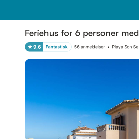
Billeder
Faciliteter
Anmeldelser
Feriehus for 6 personer med
9,6
Fantastisk
56 anmeldelser
•
Playa Son Se