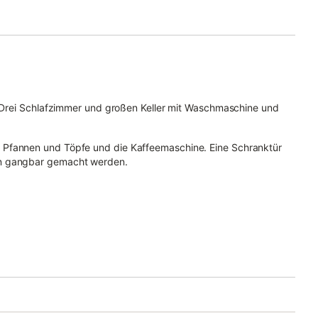
e. Drei Schlafzimmer und großen Keller mit Waschmaschine und
 Pfannen und Töpfe und die Kaffeemaschine. Eine Schranktür
en gangbar gemacht werden.