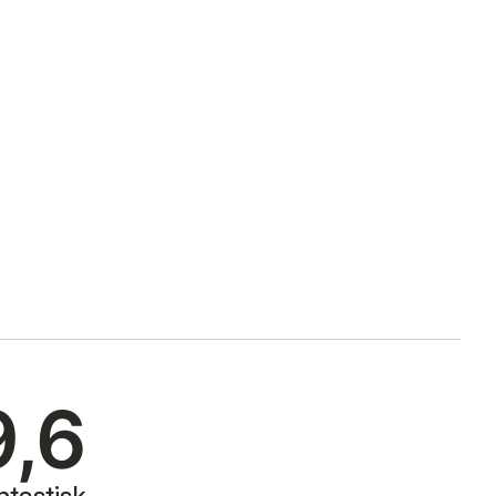
9,6
ntastisk