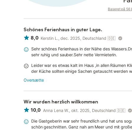
Baseret på 56
Schönes Ferienhaus in guter Lage.
8,0
Kerstin L., dec. 2025, Deutschland
🇩🇪
Sehr schönes Ferienhaus in der Nähe des Wassers.Dre
sehr ruhig und sauber.Sehr nette Vermieterin.
Leider war es etwas kalt im Haus ,in allen Räumen K
der Küche sollten einige Sachen getauscht werden w
Oversætte
Wir wurden herzlich willkommen
10,0
Anna Lena W., okt. 2025, Deutschland
🇩🇪
Die Gastgeberin war sehr freundlich und hat uns so
schön geschnitten. Ganz nah am Meer und mit große