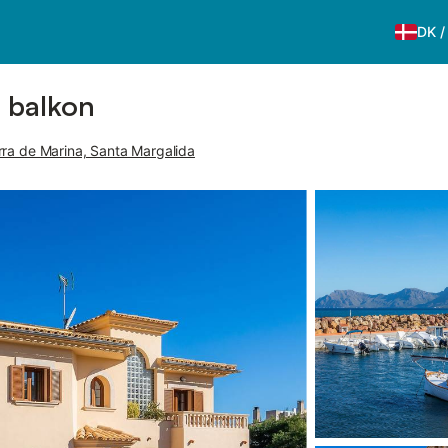
DK
 balkon
rra de Marina, Santa Margalida