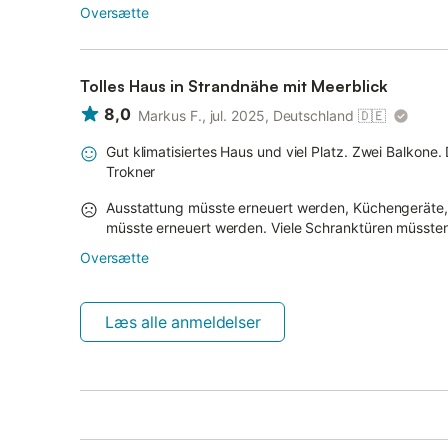
Oversætte
Tolles Haus in Strandnähe mit Meerblick
8,0
Markus F., jul. 2025, Deutschland
🇩🇪
Gut klimatisiertes Haus und viel Platz. Zwei Balkon
Trokner
Ausstattung müsste erneuert werden, Küchengeräte,
müsste erneuert werden. Viele Schranktüren müsst
Oversætte
Læs alle anmeldelser