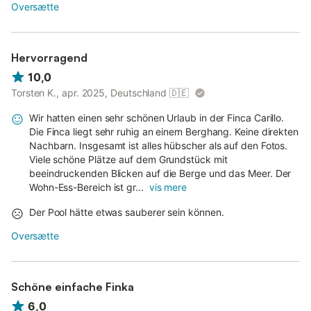
Oversætte
Hervorragend
10,0
Torsten K., apr. 2025, Deutschland
🇩🇪
Wir hatten einen sehr schönen Urlaub in der Finca Carillo.
Die Finca liegt sehr ruhig an einem Berghang. Keine direkten
Nachbarn. Insgesamt ist alles hübscher als auf den Fotos.
Viele schöne Plätze auf dem Grundstück mit
beeindruckenden Blicken auf die Berge und das Meer. Der
Wohn-Ess-Bereich ist gr...
vis mere
Der Pool hätte etwas sauberer sein können.
Oversætte
Schöne einfache Finka
6,0