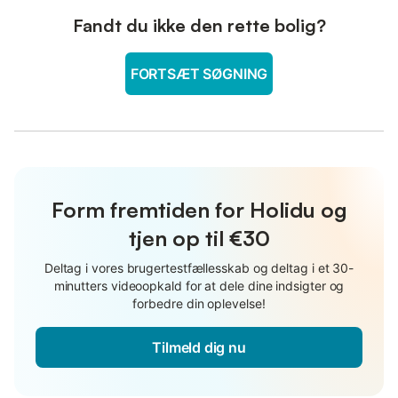
Fandt du ikke den rette bolig?
FORTSÆT SØGNING
Form fremtiden for Holidu og
tjen op til €30
Deltag i vores brugertestfællesskab og deltag i et 30-
minutters videoopkald for at dele dine indsigter og
forbedre din oplevelse!
Tilmeld dig nu