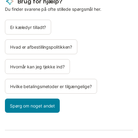
Brug for hjælp?
Du finder svarene på ofte stillede spørgsmål her.
Er kæledyr tilladt?
Hvad er afbestillingspolitikken?
Hvornår kan jeg tjekke ind?
Hvilke betalingsmetoder er tilgængelige?
Spørg om noget andet