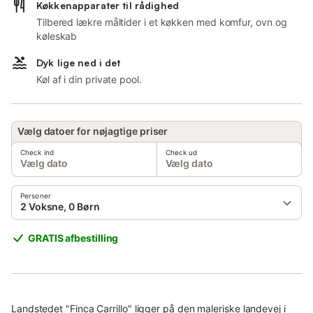
Køkkenapparater til rådighed
Tilbered lækre måltider i et køkken med komfur, ovn og
køleskab
Dyk lige ned i det
Køl af i din private pool.
Vælg datoer for nøjagtige priser
Check ind
Check ud
Vælg dato
Vælg dato
Personer
2 Voksne, 0 Børn
GRATIS afbestilling
Landstedet "Finca Carrillo" ligger på den maleriske landevej i