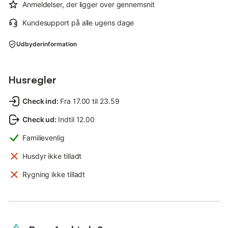
Anmeldelser, der ligger over gennemsnit
Kundesupport på alle ugens dage
Udbyderinformation
Husregler
Check ind
:
Fra 17.00 til 23.59
Check ud
:
Indtil 12.00
Familievenlig
Husdyr ikke tilladt
Rygning ikke tilladt