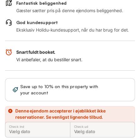
Fantastisk beliggenhed
Gæster sætter pris på denne ejendoms beliggenhed.
God kundesupport
Eksklusiv Holidu-kundesupport, når du har brug for det.
Snart fuldt booket.
Vi anbefaler, at du bestiller snart.
Save up to 10% on this property with
Sign in
your account
Denne ejendom accepterer i øjeblikket ikke
reservationer. Se venligst lignende tilbud.
Check ind
Check ud
Vælg dato
Vælg dato