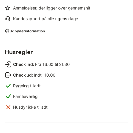
Anmeldelser, der ligger over gennemsnit
Kundesupport på alle ugens dage
Udbyderinformation
Husregler
Check ind
:
Fra 16.00 til 21.30
Check ud
:
Indtil 10.00
Rygning tilladt
Familievenlig
Husdyr ikke tilladt