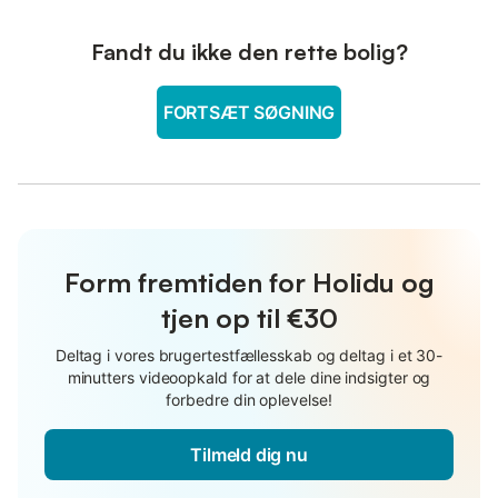
Fandt du ikke den rette bolig?
FORTSÆT SØGNING
Form fremtiden for Holidu og
tjen op til €30
Deltag i vores brugertestfællesskab og deltag i et 30-
minutters videoopkald for at dele dine indsigter og
forbedre din oplevelse!
Tilmeld dig nu