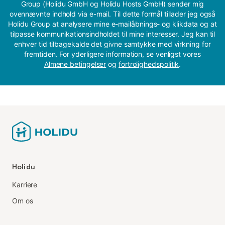
Group (Holidu GmbH og Holidu Hosts GmbH) sender mig
ovennævnte indhold via e-mail. Til dette formål tillader jeg også
Holidu Group at analysere mine e-mailåbnings- og klikdata og at
tilpasse kommunikationsindholdet til mine interesser. Jeg kan til
enhver tid tilbagekalde det givne samtykke med virkning for
fremtiden. For yderligere information, se venligst vores
Almene betingelser
og
fortrolighedspolitik
.
Holidu
Karriere
Om os