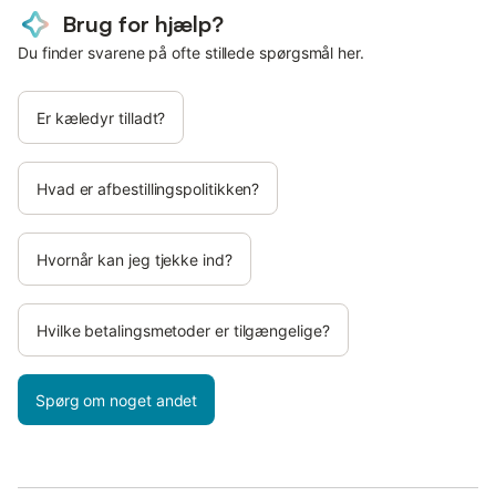
Brug for hjælp?
Du finder svarene på ofte stillede spørgsmål her.
Er kæledyr tilladt?
Hvad er afbestillingspolitikken?
Hvornår kan jeg tjekke ind?
Hvilke betalingsmetoder er tilgængelige?
Spørg om noget andet