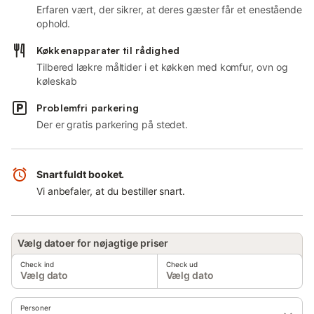
Erfaren vært, der sikrer, at deres gæster får et enestående
ophold.
Køkkenapparater til rådighed
Tilbered lækre måltider i et køkken med komfur, ovn og
køleskab
Problemfri parkering
Der er gratis parkering på stedet.
Snart fuldt booket.
Vi anbefaler, at du bestiller snart.
Vælg datoer for nøjagtige priser
Check ind
Check ud
Vælg dato
Vælg dato
Personer