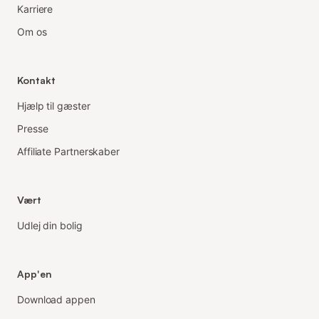
Karriere
Om os
Kontakt
Hjælp til gæster
Presse
Affiliate Partnerskaber
Vært
Udlej din bolig
App'en
Download appen