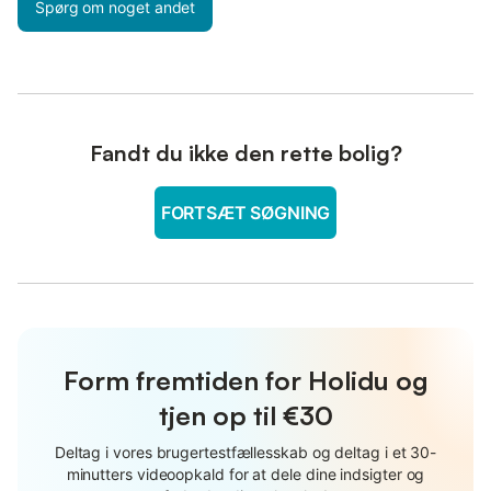
Spørg om noget andet
Fandt du ikke den rette bolig?
FORTSÆT SØGNING
Form fremtiden for Holidu og
tjen op til €30
Deltag i vores brugertestfællesskab og deltag i et 30-
minutters videoopkald for at dele dine indsigter og