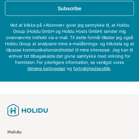
Subscribe
Ved at klikke på »Abonner« giver jeg samtykke til, at Holidu
Group (Holidu GmbH og Holidu Hosts GmbH) sender mig
ovennævnte indhold via e-mail. Til dette formål tillader jeg også
Holidu Group at analysere mine e-mailåbnings- og klikdata og at
tilpasse kommunikationsindholdet til mine interesser. Jeg kan til
enhver tid tilbagekalde det givne samtykke med virkning for
fremtiden. For yderligere information, se venligst vores
Almene betingelser
og
fortrolighedspolitik
.
Holidu