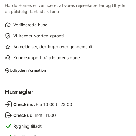
Holidu Homes er verificeret af vores rejseeksperter og tilbyder
en pålidelig, fantastisk ferie.
Verificerede huse
Vi-kender-værten-garanti
Anmeldelser, der ligger over gennemsnit
Kundesupport på alle ugens dage
Udbyderinformation
Husregler
Check ind
:
Fra 16.00 til 23.00
Check ud
:
Indtil 11.00
Rygning tilladt