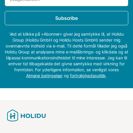
Subscribe
Ved at klikke på »Abonner« giver jeg samtykke til, at Holidu
Group (Holidu GmbH og Holidu Hosts GmbH) sender mig
ovennævnte indhold via e-mail. Til dette formål tillader jeg også
Holidu Group at analysere mine e-mailåbnings- og klikdata og at
tilpasse kommunikationsindholdet til mine interesser. Jeg kan til
enhver tid tilbagekalde det givne samtykke med virkning for
fremtiden. For yderligere information, se venligst vores
Almene betingelser
og
fortrolighedspolitik
.