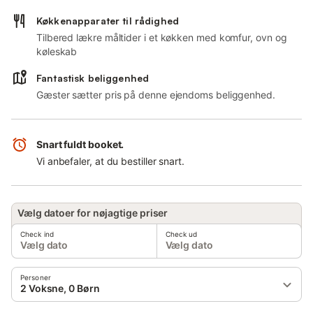
Køkkenapparater til rådighed
Tilbered lækre måltider i et køkken med komfur, ovn og
køleskab
Fantastisk beliggenhed
Gæster sætter pris på denne ejendoms beliggenhed.
Snart fuldt booket.
Vi anbefaler, at du bestiller snart.
Vælg datoer for nøjagtige priser
Check ind
Check ud
Vælg dato
Vælg dato
Personer
2 Voksne, 0 Børn