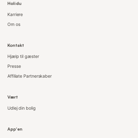
Holidu
Karriere
Om os
Kontakt
Hjælp til gæster
Presse
Affiliate Partnerskaber
Vært
Udlej din bolig
App'en